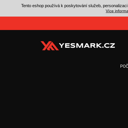
Tento eshop používá k poskytování služeb, personalizaci
Více informa
POČ