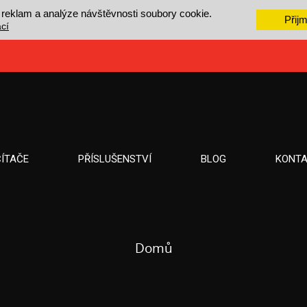
 reklam a analýze návštěvnosti soubory cookie.
Přij
cí
ÍTAČE
PŘÍSLUŠENSTVÍ
BLOG
KONTA
Domů