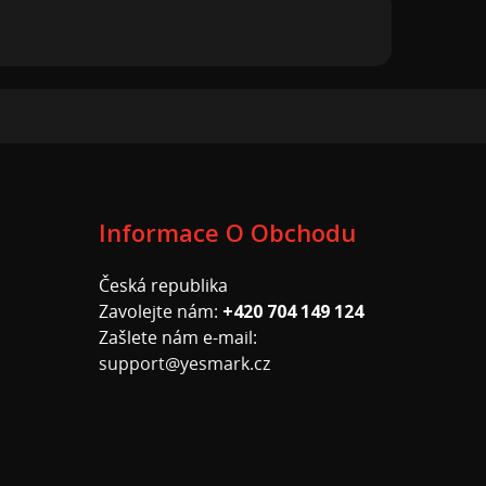
Informace O Obchodu
Česká republika
Zavolejte nám:
+420 704 149 124
Zašlete nám e-mail:
support@yesmark.cz