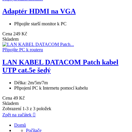
Adaptér HDMI na VGA
Připojíte starší monitor k PC
Cena
249 Kč
Skladem
Připojíte PC k routeru
LAN KABEL DATACOM Patch kabel
UTP cat.5e šedý
Délka: 2m/5m/7m
Připojení PC k Internetu pomocí kabelu
Cena
49 Kč
Skladem
Zobrazení 1-3 z 3 položek
Zpět na začátek

Domů
Počítače